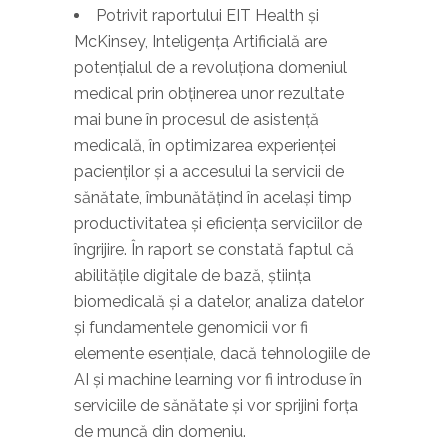
Potrivit raportului EIT Health și
McKinsey, Inteligența Artificială are
potențialul de a revoluționa domeniul
medical prin obținerea unor rezultate
mai bune în procesul de asistență
medicală, în optimizarea experienței
pacienților și a accesului la servicii de
sănătate, îmbunătățind în același timp
productivitatea și eficiența serviciilor de
îngrijire. În raport se constată faptul că
abilitățile digitale de bază, știința
biomedicală și a datelor, analiza datelor
și fundamentele genomicii vor fi
elemente esențiale, dacă tehnologiile de
AI și machine learning vor fi introduse în
serviciile de sănătate și vor sprijini forța
de muncă din domeniu.