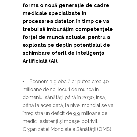
forma o nouă generație de cadre
medicale specializate în
procesarea datelor, în timp ce va
trebui să îmbunățim competențele
forței de muncă actuale, pentru a
exploata pe deplin potențialul de
schimbare oferit de Inteligența
Artificială (AI).
Economia globală ar putea crea 40
milioane de noi locuri de muncă în
domeniul sănătății până în 2030, însă,
până la acea dată, la nivel mondial se va
înregistra un deficit de 9,9 milioane de
medici, asistenți și moașe, potrivit
Organizației Mondiale a Sănătății (OMS)