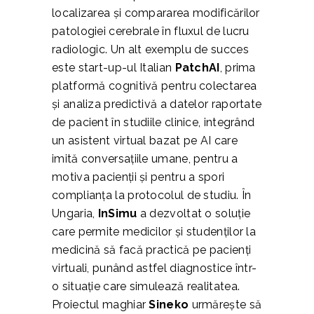
localizarea și compararea modificărilor
patologiei cerebrale în fluxul de lucru
radiologic. Un alt exemplu de succes
este start-up-ul Italian
PatchAI
, prima
platformă cognitivă pentru colectarea
și analiza predictivă a datelor raportate
de pacient în studiile clinice, integrând
un asistent virtual bazat pe AI care
imită conversațiile umane, pentru a
motiva pacienții și pentru a spori
complianța la protocolul de studiu. În
Ungaria,
InSimu
a dezvoltat o soluție
care permite medicilor și studenților la
medicină să facă practică pe pacienți
virtuali, punând astfel diagnostice într-
o situație care simulează realitatea.
Proiectul maghiar
Sineko
urmărește să