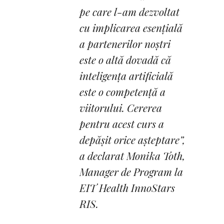
pe care l-am dezvoltat
cu implicarea esențială
a partenerilor noștri
este o altă dovadă că
inteligența artificială
este o competență a
viitorului. Cererea
pentru acest curs a
depășit orice așteptare”,
a declarat Monika Toth,
Manager de Program la
EIT Health InnoStars
RIS.