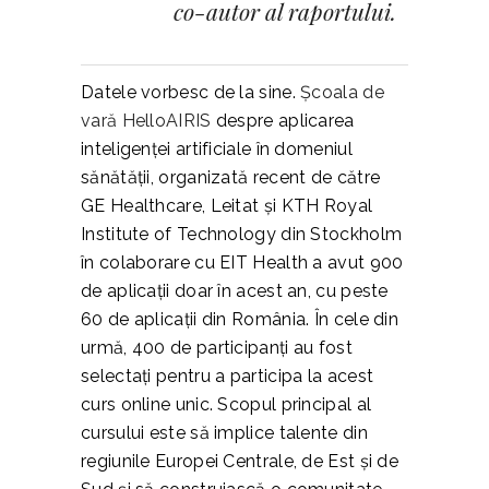
co-autor al raportului.
Datele vorbesc de la sine.
Școala de
vară HelloAIRIS
despre aplicarea
inteligenței artificiale în domeniul
sănătății, organizată recent de către
GE Healthcare, Leitat și KTH Royal
Institute of Technology din Stockholm
în colaborare cu EIT Health a avut 900
de aplicații doar în acest an, cu peste
60 de aplicații din România. În cele din
urmă, 400 de participanți au fost
selectați pentru a participa la acest
curs online unic. Scopul principal al
cursului este să implice talente din
regiunile Europei Centrale, de Est și de