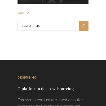
CAUTA
DESPRE NOI
O platforma de crowdsourcing
Formăm o comunitate liberă de autori