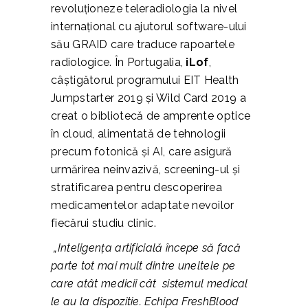
revoluționeze teleradiologia la nivel
internațional cu ajutorul software-ului
său GRAID care traduce rapoartele
radiologice. În Portugalia,
iLof
,
câștigătorul programului EIT Health
Jumpstarter 2019 și Wild Card 2019 a
creat o bibliotecă de amprente optice
în cloud, alimentată de tehnologii
precum fotonică și AI, care asigură
urmărirea neinvazivă, screening-ul și
stratificarea pentru descoperirea
medicamentelor adaptate nevoilor
fiecărui studiu clinic.
„Inteligența artificială începe să facă
parte tot mai mult dintre uneltele pe
care atât medicii cât sistemul medical
le au la dispozitie. Echipa FreshBlood