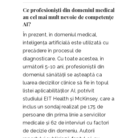
Ce profesioniști din domeniul medical
au cel mai mult nevoie de competențe
AI?
În prezent, în domeniul medical,
inteligența artificială este utilizată cu
precădere în procesul de
diagnosticare. Cu toate acestea, în
următorii 5-10 ani, profesioniștii din
domeniul sănătății se așteaptă ca
luarea deciziilor clinice să fie în topul
listei aplicabilităților AI, potrivit
studiului EIT Health și McKinsey, care a
inclus un sondaj realizat pe 175 de
persoane din prima linie a serviciilor
medicale și 62 de interviuri cu factori
de decizie din domeniu. Autorii