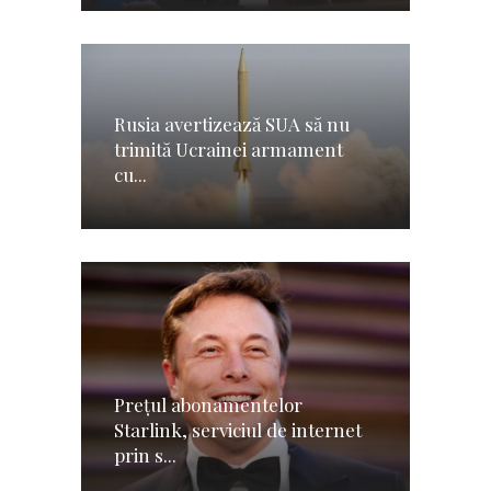
Rusia avertizează SUA să nu
trimită Ucrainei armament
cu...
Preţul abonamentelor
Starlink, serviciul de internet
prin s...