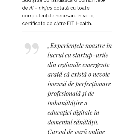
Sud și să construiască o comunitate
de
AI – ninjas
dotată cu toate
competențele necesare în viitor,
certificate de către EIT Health.
„Experiențele noastre în
lucrul cu startup-urile
din regiunile emergente
arată că există o nevoie
imensă de perfecționare
profesională și de
îmbunătățire a
educației digitale în
domeniul sănătății.
Cursul de vară online