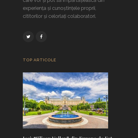
care vor și pot să împărtășească din
experiența și cunoștințele proprii,
cititorilor și celorlați colaboratori.
TOP ARTICOLE