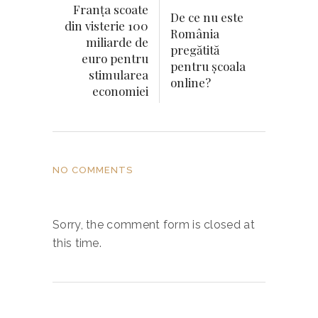
Franţa scoate
De ce nu este
din visterie 100
România
miliarde de
pregătită
euro pentru
pentru școala
stimularea
online?
economiei
NO COMMENTS
Sorry, the comment form is closed at
this time.