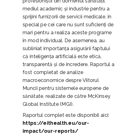
profesioniștii din domeniul sănătății,
mediul academic și industrie pentru a
sprijini furnizorii de servicii medicale, în
special pe cei care nu sunt suficienți de
mari pentru a realiza aceste programe
în mod individual. De asemenea, au
subliniat importanța asigurării faptului
că inteligența artificială este etică,
transparentă și de încredere. Raportul a
fost completat de analize
macroeconomice despre Viitorul
Muncii pentru sistemele europene de
sănătate, realizate de către McKinsey
Global Institute (MGI).
Raportul complet este disponibil aici:
https://eithealth.eu/our-
impact/our-reports/