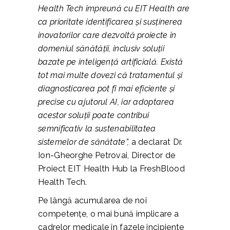
Health Tech împreună cu EIT Health are
ca prioritate identificarea și susținerea
inovatorilor care dezvoltă proiecte în
domeniul sănătății, inclusiv soluții
bazate pe inteligență artificială. Există
tot mai multe dovezi că tratamentul și
diagnosticarea pot fi mai eficiente și
precise cu ajutorul AI, iar adoptarea
acestor soluții poate contribui
semnificativ la sustenabilitatea
sistemelor de sănătate”,
a declarat Dr.
Ion-Gheorghe Petrovai, Director de
Proiect EIT Health Hub la FreshBlood
Health Tech.
Pe lângă acumularea de noi
competențe, o mai bună implicare a
cadrelor medicale în fazele incipiente