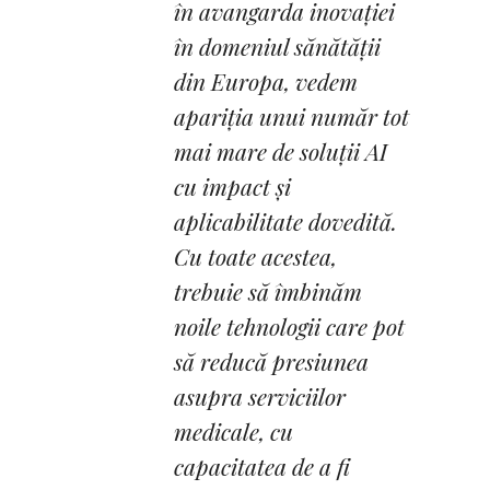
în avangarda inovației
în domeniul sănătății
din Europa, vedem
apariția unui număr tot
mai mare de soluții AI
cu impact și
aplicabilitate dovedită.
Cu toate acestea,
trebuie să îmbinăm
noile tehnologii care pot
să reducă presiunea
asupra serviciilor
medicale, cu
capacitatea de a fi