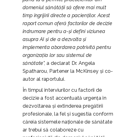
domeniul sănătății să ofere mai mult
timp îngrijirii directe a pacienților. Acest
raport comun oferă factorilor de decizie
îndrumare pentru a-și defini viziunea
asupra AI și de a dezvolta și
implementa abordarea potrivită pentru
organizația lor sau sistemul de
sănătate”,
a declarat Dr. Angela
Spatharou, Partener la McKinsey și co-
autor al raportului.
În timpul interviurilor cu factorii de
decizie a fost accentuată urgența în
dezvoltarea și extinderea pregătirii
profesionale, la fel și sugestia conform
căreia sistemele naționale de sănătate
ar trebui să colaboreze cu