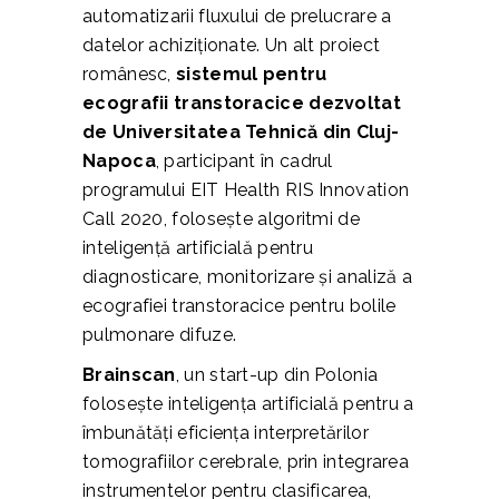
automatizarii fluxului de prelucrare a
datelor achiziționate. Un alt proiect
românesc,
sistemul pentru
ecografii transtoracice dezvoltat
de Universitatea Tehnică din Cluj-
Napoca
, participant în cadrul
programului EIT Health RIS Innovation
Call 2020, folosește algoritmi de
inteligență artificială pentru
diagnosticare, monitorizare și analiză a
ecografiei transtoracice pentru bolile
pulmonare difuze.
Brainscan
, un start-up din Polonia
folosește inteligența artificială pentru a
îmbunătăți eficiența interpretărilor
tomografiilor cerebrale, prin integrarea
instrumentelor pentru clasificarea,