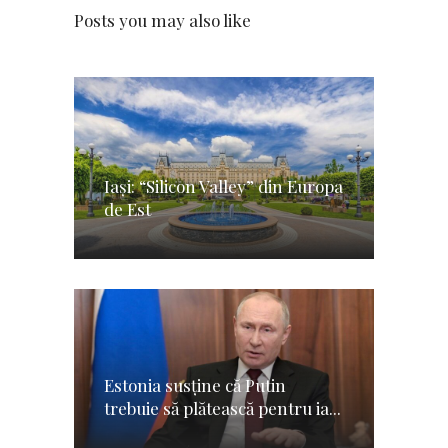
Posts you may also like
Iași: “Silicon Valley” din Europa
de Est
Estonia susține că Putin
trebuie să plătească pentru ia...