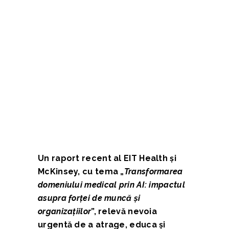
Un raport recent al EIT Health și
McKinsey, cu tema „
Transformarea
domeniului medical prin AI: impactul
asupra forței de muncă și
organizațiilor
”, relevă nevoia
urgentă de a atrage, educa și