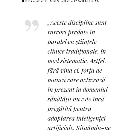
introduse în serviciile de sănătate.
„Aceste discipline sunt
rareori predate în
paralel cu științele
clinice tradiționale, în
mod sistematic. Astfel,
fără vina ei, forța de
muncă care activează
în prezent în domeniul
sănătății nu este încă
pregătită pentru
adoptarea inteligenței
artificiale. Situându-ne