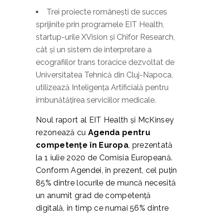
Trei proiecte românești de succes
sprijinite prin programele EIT Health,
startup-urile XVision și Chifor Research,
cât și un sistem de interpretare a
ecografiilor trans toracice dezvoltat de
Universitatea Tehnică din Cluj-Napoca,
utilizează Inteligența Artificială pentru
îmbunătățirea serviciilor medicale.
Noul raport al EIT Health și McKinsey
rezonează cu
Agenda pentru
competențe în Europa
, prezentată
la 1 iulie 2020 de Comisia Europeană.
Conform Agendei, în prezent, cel puțin
85% dintre locurile de muncă necesită
un anumit grad de competență
digitală, în timp ce numai 56% dintre