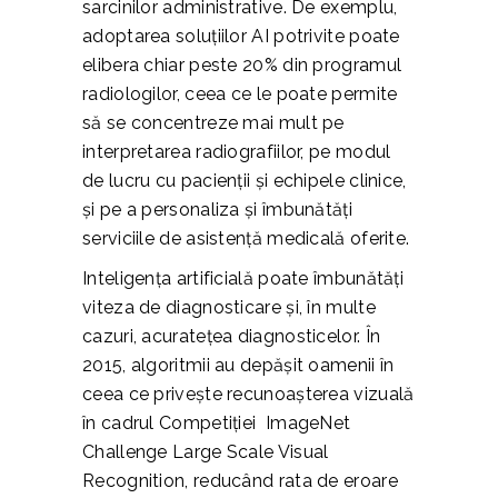
sarcinilor administrative. De exemplu,
adoptarea soluțiilor AI potrivite poate
elibera chiar peste 20% din programul
radiologilor, ceea ce le poate permite
să se concentreze mai mult pe
interpretarea radiografiilor, pe modul
de lucru cu pacienții și echipele clinice,
și pe a personaliza și îmbunătăți
serviciile de asistență medicală oferite.
Inteligența artificială poate îmbunătăți
viteza de diagnosticare și, în multe
cazuri, acuratețea diagnosticelor. În
2015, algoritmii au depășit oamenii în
ceea ce privește recunoașterea vizuală
în cadrul Competiției ImageNet
Challenge Large Scale Visual
Recognition, reducând rata de eroare