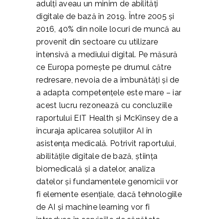
adulți aveau un minim de abilități
digitale de bază în 2019. Între 2005 și
2016, 40% din noile locuri de muncă au
provenit din sectoare cu utilizare
intensivă a mediului digital. Pe măsură
ce Europa pornește pe drumul către
redresare, nevoia de a îmbunătăți și de
a adapta competențele este mare – iar
acest lucru rezonează cu concluziile
raportului EIT Health și McKinsey de a
încuraja aplicarea soluțiilor AI în
asistența medicală. Potrivit raportului,
abilitățile digitale de bază, știința
biomedicală și a datelor, analiza
datelor și fundamentele genomicii vor
fi elemente esențiale, dacă tehnologiile
de AI și machine learning vor fi