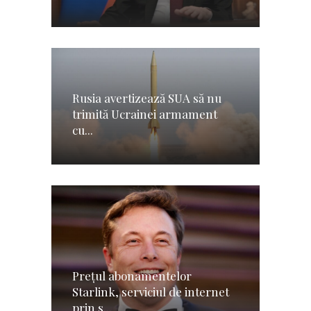
Rusia avertizează SUA să nu
trimită Ucrainei armament
cu...
Preţul abonamentelor
Starlink, serviciul de internet
prin s...