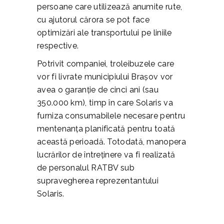
persoane care utilizează anumite rute,
cu ajutorul cărora se pot face
optimizări ale transportului pe liniile
respective.
Potrivit companiei, troleibuzele care
vor fi livrate municipiului Brașov vor
avea o garanție de cinci ani (sau
350.000 km), timp în care Solaris va
furniza consumabilele necesare pentru
mentenanța planificată pentru toată
această perioadă. Totodată, manopera
lucrărilor de întreținere va fi realizată
de personalul RATBV sub
supravegherea reprezentantului
Solaris.