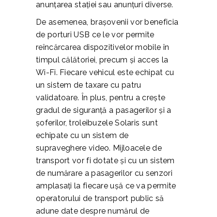
anunțarea stației sau anunțuri diverse.
De asemenea, brașovenii vor beneficia
de porturi USB ce le vor permite
reîncărcarea dispozitivelor mobile în
timpul călătoriei, precum și acces la
Wi-Fi. Fiecare vehicul este echipat cu
un sistem de taxare cu patru
validatoare. În plus, pentru a crește
gradul de siguranță a pasagerilor și a
șoferilor, troleibuzele Solaris sunt
echipate cu un sistem de
supraveghere video. Mijloacele de
transport vor fi dotate și cu un sistem
de numărare a pasagerilor cu senzori
amplasați la fiecare ușă ce va permite
operatorului de transport public să
adune date despre numărul de