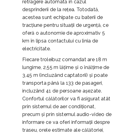
retragere automată în cazul
desprinderii de la rețea. Totodată,
acestea sunt echipate cu baterii de
tracțiune pentru situații de urgență, ce
oferă o autonomie de aproximativ 5
km în lipsa contactului cu linia de
electricitate.
Fiecare troleibuz comandat are 18 m
lungime, 2,55 m lățime și o înălțime de
3,45 m (incluzând captatorii) și poate
transporta până la 133 de pasageri,
incluzând 41 de persoane așezate.
Confortul călătorilor va fi asigurat atât
prin sistemul de aer condiționat,
precum și prin sistemul audio-video de
informare ce va oferi informații despre
traseu, orele estimate ale călătoriei,