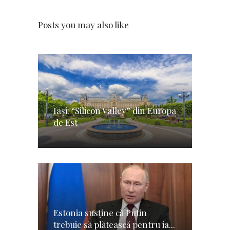
Posts you may also like
Iași: “Silicon Valley” din Europa
de Est
Estonia susține că Putin
trebuie să plătească pentru ia...