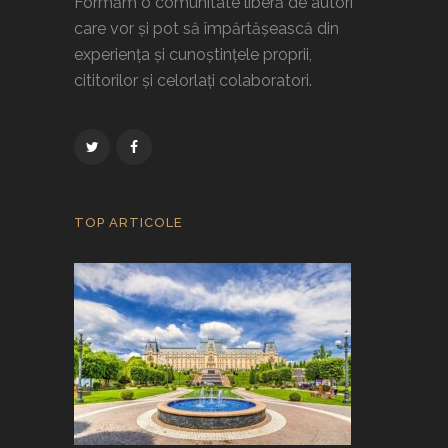
Formăm o comunitate liberă de autori
care vor și pot să împărtășească din
experiența și cunoștințele proprii,
cititorilor și celorlați colaboratori.
TOP ARTICOLE