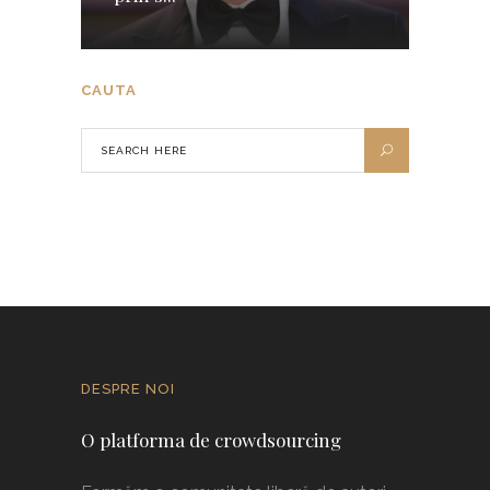
CAUTA
DESPRE NOI
O platforma de crowdsourcing