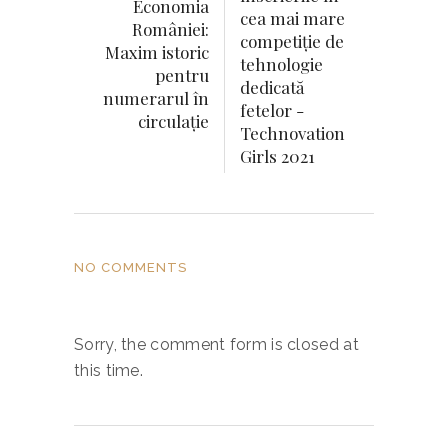
Economia
cea mai mare
României:
competiție de
Maxim istoric
tehnologie
pentru
dedicată
numerarul în
fetelor -
circulaţie
Technovation
Girls 2021
NO COMMENTS
Sorry, the comment form is closed at
this time.