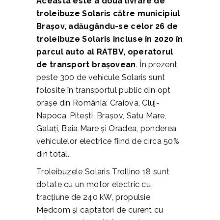
Aceasta este a doua livrare de
troleibuze Solaris către municipiul
Brașov, adăugându-se celor 26 de
troleibuze Solaris incluse în 2020 în
parcul auto al RATBV, operatorul
de transport brașovean
. În prezent,
peste 300 de vehicule Solaris sunt
folosite în transportul public din opt
orașe din România: Craiova, Cluj-
Napoca, Pitești, Brașov, Satu Mare,
Galați, Baia Mare și Oradea, ponderea
vehiculelor electrice fiind de circa 50%
din total.
Troleibuzele Solaris Trollino 18 sunt
dotate cu un motor electric cu
tracțiune de 240 kW, propulsie
Medcom și captatori de curent cu