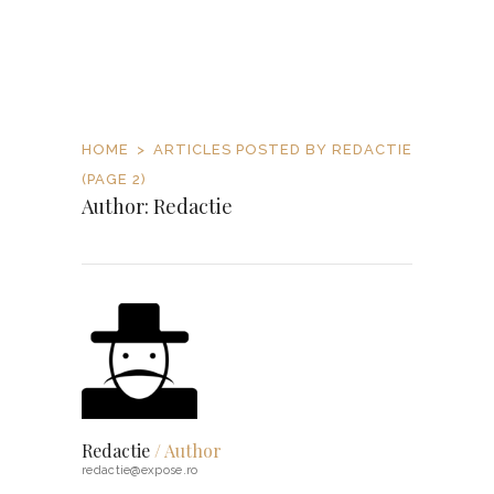
HOME
ARTICLES POSTED BY REDACTIE
(PAGE 2)
Author: Redactie
Redactie
/ Author
redactie@expose.ro