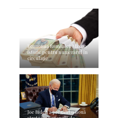
Economia României: Maxim
istoric pentru numerarul în
circulaţie
Joe Biden a pregătit o nouă