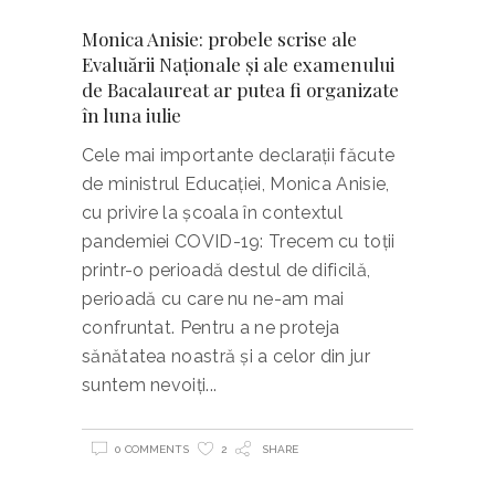
Monica Anisie: probele scrise ale
Evaluării Naționale și ale examenului
de Bacalaureat ar putea fi organizate
în luna iulie
Cele mai importante declarații făcute
de ministrul Educației, Monica Anisie,
cu privire la școala în contextul
pandemiei COVID-19: Trecem cu toții
printr-o perioadă destul de dificilă,
perioadă cu care nu ne-am mai
confruntat. Pentru a ne proteja
sănătatea noastră și a celor din jur
suntem nevoiți
0 COMMENTS
2
SHARE