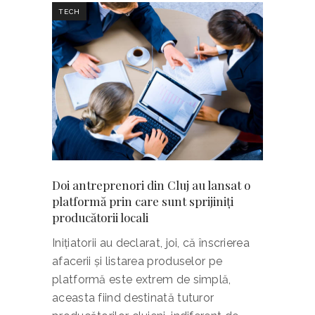
TECH
Doi antreprenori din Cluj au lansat o
platformă prin care sunt sprijiniţi
producătorii locali
Iniţiatorii au declarat, joi, că înscrierea
afacerii şi listarea produselor pe
platformă este extrem de simplă,
aceasta fiind destinată tuturor