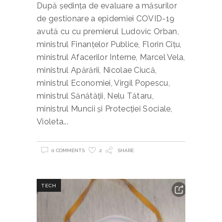
După şedinţa de evaluare a măsurilor
de gestionare a epidemiei COVID-19
avută cu cu premierul Ludovic Orban,
ministrul Finanţelor Publice, Florin Cîţu,
ministrul Afacerilor Interne, Marcel Vela,
ministrul Apărării, Nicolae Ciucă,
ministrul Economiei, Virgil Popescu,
ministrul Sănătăţii, Nelu Tătaru,
ministrul Muncii şi Protecţiei Sociale,
Violeta
0 COMMENTS
2
SHARE
TECH