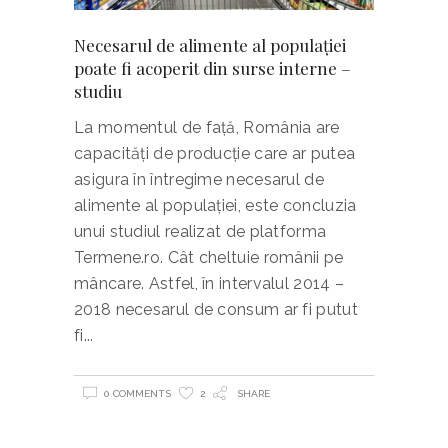
Necesarul de alimente al populației
poate fi acoperit din surse interne –
studiu
La momentul de față, România are
capacități de producție care ar putea
asigura în întregime necesarul de
alimente al populației, este concluzia
unui studiul realizat de platforma
Termene.ro. Cât cheltuie românii pe
mâncare. Astfel, în intervalul 2014 –
2018 necesarul de consum ar fi putut
fi
0 COMMENTS
2
SHARE