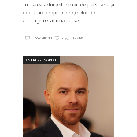
limitarea adunărilor mari de persoane şi
depistarea rapidă a reţelelor de
contagiere, afirmă surse
0 COMMENTS
2
SHARE
ANTREPRENORIAT