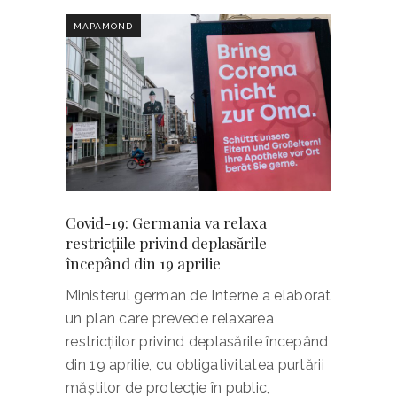
MAPAMOND
Covid-19: Germania va relaxa
restricţiile privind deplasările
începând din 19 aprilie
Ministerul german de Interne a elaborat
un plan care prevede relaxarea
restricţiilor privind deplasările începând
din 19 aprilie, cu obligativitatea purtării
măştilor de protecţie în public,