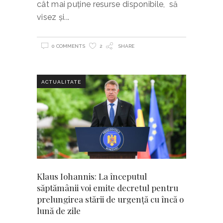
cât mai puține resurse disponibile, să
visez și
0 COMMENTS
2
SHARE
ACTUALITATE
Klaus Iohannis: La începutul
săptămânii voi emite decretul pentru
prelungirea stării de urgență cu încă o
lună de zile