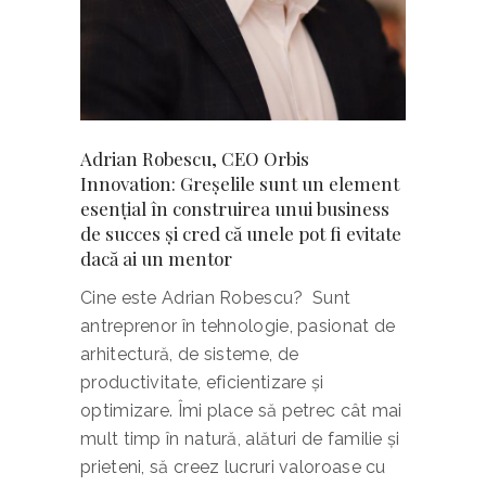
Adrian Robescu, CEO Orbis
Innovation: Greșelile sunt un element
esențial în construirea unui business
de succes și cred că unele pot fi evitate
dacă ai un mentor
Cine este Adrian Robescu? Sunt
antreprenor în tehnologie, pasionat de
arhitectură, de sisteme, de
productivitate, eficientizare și
optimizare. Îmi place să petrec cât mai
mult timp în natură, alături de familie și
prieteni, să creez lucruri valoroase cu