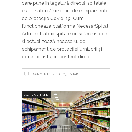
care pune în legatură directă spitalele
cu donatorii/furnizorii de echipamente
de protecție Covid-19. Cum
functioneaza platforma NecesarSpital
Administratorii spitalelor își fac un cont
și actualizează necesarul de
echipament de protecțieFurnizorii și
donatorii intră în contact direct
0 COMMENTS
2
SHARE
ACTUALITATE