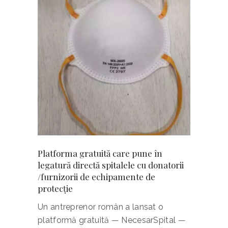
Platforma gratuită care pune în
legatură directă spitalele cu donatorii
/furnizorii de echipamente de
protecție
Un antreprenor român a lansat o
platformă gratuită — NecesarSpital —